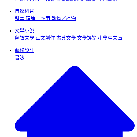
自然科普
科普
理論／應用
動物／植物
文學小說
翻譯文學
華文創作
古典文學
文學評論
小學生文庫
藝術設計
書法