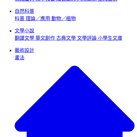
自然科普
科普
理論／應用
動物／植物
文學小說
翻譯文學
華文創作
古典文學
文學評論
小學生文庫
藝術設計
書法