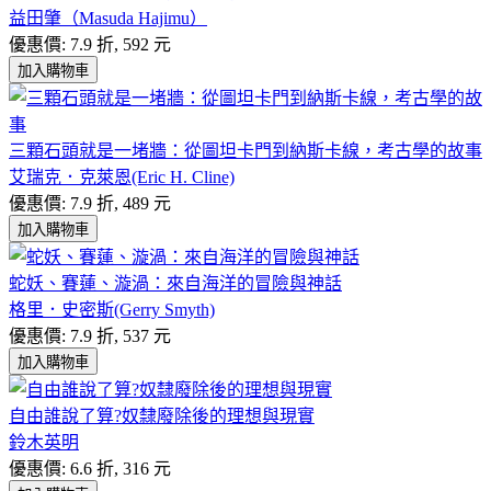
益田肇（Masuda Hajimu）
優惠價: 7.9 折, 592 元
加入購物車
三顆石頭就是一堵牆：從圖坦卡門到納斯卡線，考古學的故事
艾瑞克．克萊恩(Eric H. Cline)
優惠價: 7.9 折, 489 元
加入購物車
蛇妖、賽蓮、漩渦：來自海洋的冒險與神話
格里．史密斯(Gerry Smyth)
優惠價: 7.9 折, 537 元
加入購物車
自由誰說了算?奴隸廢除後的理想與現實
鈴木英明
優惠價: 6.6 折, 316 元