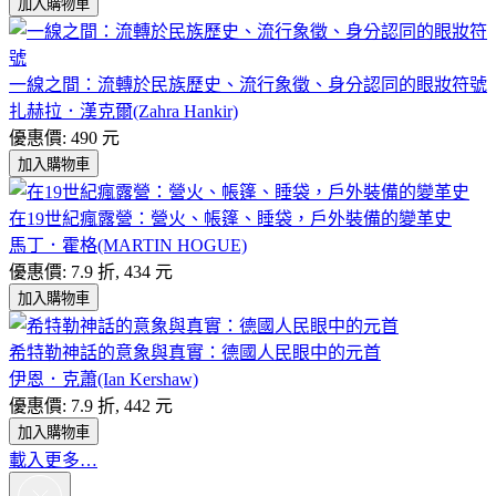
加入購物車
一線之間：流轉於民族歷史、流行象徵、身分認同的眼妝符號
扎赫拉．漢克爾(Zahra Hankir)
優惠價: 490 元
加入購物車
在19世紀瘋露營：營火、帳篷、睡袋，戶外裝備的變革史
馬丁．霍格(MARTIN HOGUE)
優惠價: 7.9 折, 434 元
加入購物車
希特勒神話的意象與真實：德國人民眼中的元首
伊恩．克蕭(Ian Kershaw)
優惠價: 7.9 折, 442 元
加入購物車
載入更多…