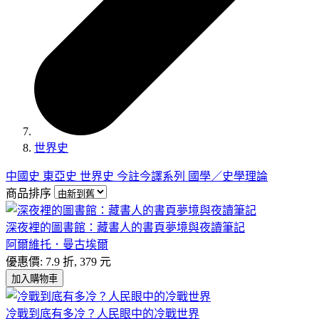
世界史
中國史
東亞史
世界史
今註今譯系列
國學／史學理論
商品排序
深夜裡的圖書館：藏書人的書頁夢境與夜讀筆記
阿爾維托．曼古埃爾
優惠價: 7.9 折, 379 元
加入購物車
冷戰到底有多冷？人民眼中的冷戰世界