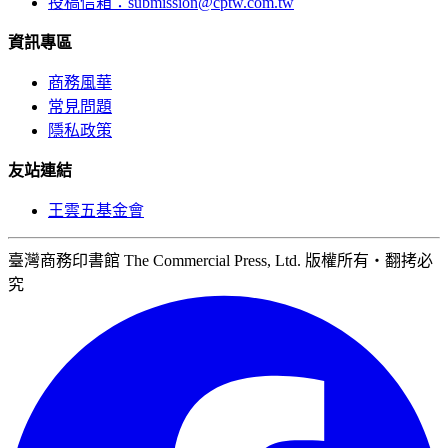
投稿信箱：
submission@cptw.com.tw
資訊專區
商務風華
常見問題
隱私政策
友站連結
王雲五基金會
臺灣商務印書館 The Commercial Press, Ltd. 版權所有‧翻拷必
究