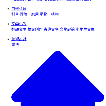
自然科普
科普
理論／應用
動物／植物
文學小說
翻譯文學
華文創作
古典文學
文學評論
小學生文庫
藝術設計
書法