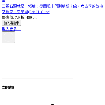
三顆石頭就是一堵牆：從圖坦卡門到納斯卡線，考古學的故事
艾瑞克．克萊恩(Eric H. Cline)
優惠價: 7.9 折, 489 元
加入購物車
載入更多…
立即購買