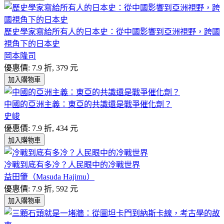
歷史學家寫給所有人的日本史：從中國影響到亞洲視野，跨國
視角下的日本史
岡本隆司
優惠價: 7.9 折, 379 元
加入購物車
中國的亞洲主義：東亞的共識還是戰爭催化劑？
史峻
優惠價: 7.9 折, 434 元
加入購物車
冷戰到底有多冷？人民眼中的冷戰世界
益田肇（Masuda Hajimu）
優惠價: 7.9 折, 592 元
加入購物車