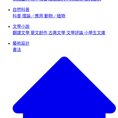
自然科普
科普
理論／應用
動物／植物
文學小說
翻譯文學
華文創作
古典文學
文學評論
小學生文庫
藝術設計
書法