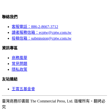
聯絡我們
客服電話：886-2-8667-3712
讀者服務信箱：ecptw@cptw.com.tw
投稿信箱：
submission@cptw.com.tw
資訊專區
商務風華
常見問題
隱私政策
友站連結
王雲五基金會
臺灣商務印書館 The Commercial Press, Ltd. 版權所有‧翻拷必
究