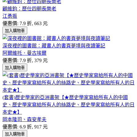
顧維鈞：歷仕四朝長樂老
江勇振
優惠價: 7.9 折, 663 元
加入購物車
深夜裡的圖書館：藏書人的書頁夢境與夜讀筆記
阿爾維托．曼古埃爾
優惠價: 7.9 折, 379 元
加入購物車
(套書)歷史學家的亞洲書架【★歷史學家寫給所有人的中國
史、歷史學家寫給所有人的絲路史、歷史學家寫給所有人的日
本史★】
岡本隆司、森安孝夫
優惠價: 6.9 折, 917 元
加入購物車