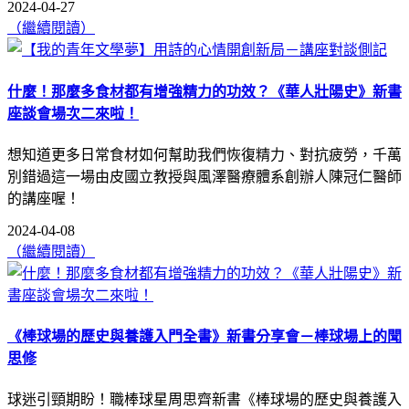
2024-04-27
（繼續閱讀）
什麼！那麼多食材都有增強精力的功效？《華人壯陽史》新書
座談會場次二來啦！
想知道更多日常食材如何幫助我們恢復精力、對抗疲勞，千萬
別錯過這一場由皮國立教授與風澤醫療體系創辦人陳冠仁醫師
的講座喔！
2024-04-08
（繼續閱讀）
《棒球場的歷史與養護入門全書》新書分享會－棒球場上的聞
思修
球迷引頸期盼！職棒球星周思齊新書《棒球場的歷史與養護入