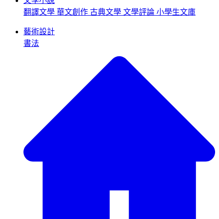
文學小說
翻譯文學
華文創作
古典文學
文學評論
小學生文庫
藝術設計
書法