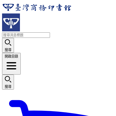
搜尋
開啟目錄
搜尋