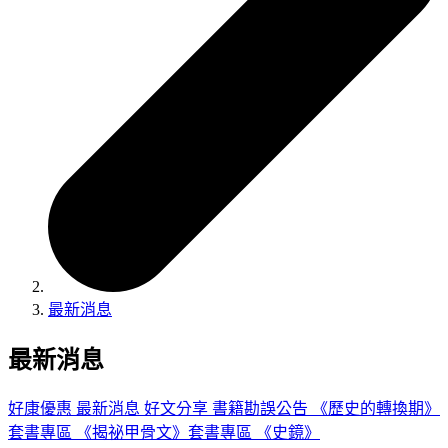
最新消息
最新消息
好康優惠
最新消息
好文分享
書籍勘誤公告
《歷史的轉換期》
套書專區
《揭祕甲骨文》套書專區
《史鏡》