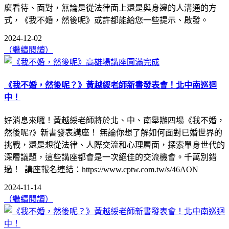
麼看待、面對，無論是從法律面上還是與身邊的人溝通的方
式，《我不婚，然後呢》或許都能給您一些提示、啟發。
2024-12-02
（繼續閱讀）
《我不婚，然後呢？》黃越綏老師新書發表會！北中南巡迴
中！
好消息來囉！黃越綏老師將於北、中、南舉辦四場《我不婚，
然後呢?》新書發表講座！ 無論你想了解如何面對已婚世界的
挑戰，還是想從法律、人際交流和心理層面，探索單身世代的
深層議題，這些講座都會是一次絕佳的交流機會。千萬別錯
過！ 講座報名連結：https://www.cptw.com.tw/s/46AON
2024-11-14
（繼續閱讀）