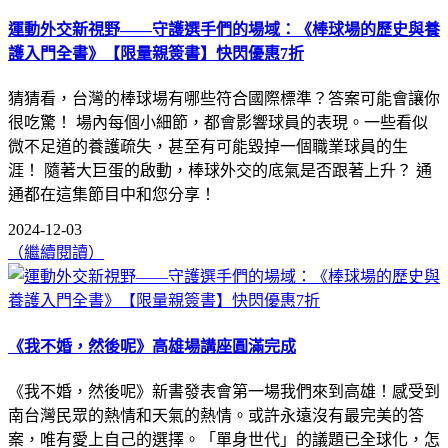
運動外交新視野——守護選手們的場域：《棒球場的歷史與養
護入門全書》【限量親簽書】快閃優惠7折
猜猜看，台灣的棒球場有哪些符合國際標準？答案可能會讓你
很吃驚！ 場內每個小細節，都會影響球員的表現。一些看似
微不足道的養護疏失，甚至有可能毀掉一個職業球員的生
涯！ 隨著大巨蛋的啟動，棒球外交的底氣是否跟著上升？ 通
通都在這集節目中和您分享！
2024-12-03
（繼續閱讀）
《我不婚，然後呢》高雄場講座圓滿完成
《我不婚，然後呢》新書發表會第一場我們來到高雄！感受到
南台灣民眾的熱情和天氣的熱情。或許永遠沒有最完美的答
案，唯有愛上自己的選擇。「單身世代」的議題已全球化，怎