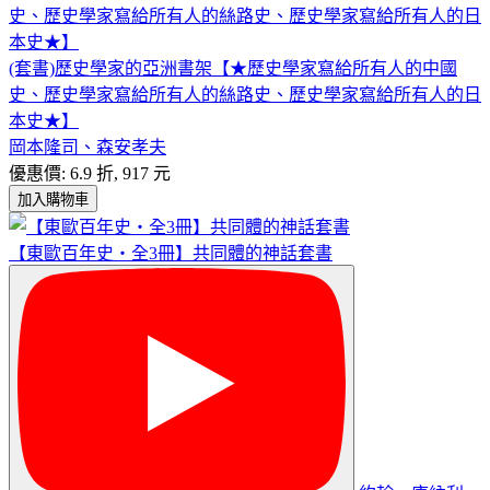
(套書)歷史學家的亞洲書架【★歷史學家寫給所有人的中國
史、歷史學家寫給所有人的絲路史、歷史學家寫給所有人的日
本史★】
岡本隆司、森安孝夫
優惠價: 6.9 折, 917 元
加入購物車
【東歐百年史‧全3冊】共同體的神話套書