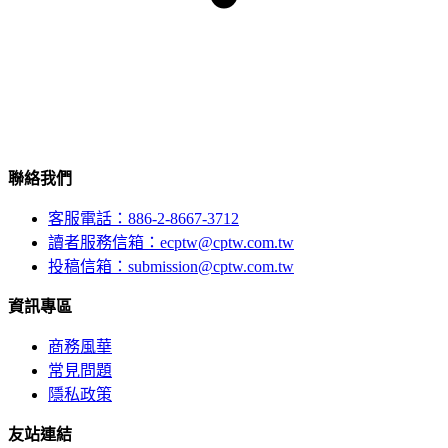
聯絡我們
客服電話：886-2-8667-3712
讀者服務信箱：ecptw@cptw.com.tw
投稿信箱：
submission@cptw.com.tw
資訊專區
商務風華
常見問題
隱私政策
友站連結