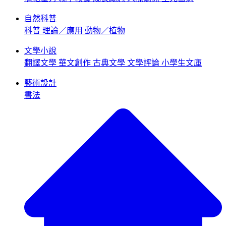
自然科普
科普
理論／應用
動物／植物
文學小說
翻譯文學
華文創作
古典文學
文學評論
小學生文庫
藝術設計
書法