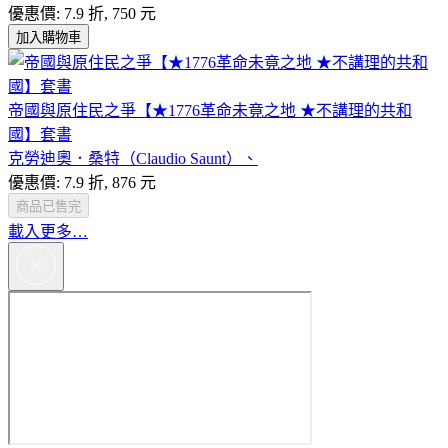
優惠價: 7.9 折, 750 元
加入購物車
帝國與原住民之爭【★1776革命未竟之地 ★不講理的共和
國】套書
克勞迪奧．桑特（Claudio Saunt）、
優惠價: 7.9 折, 876 元
商品已售完
載入更多…