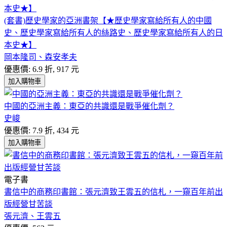
(套書)歷史學家的亞洲書架【★歷史學家寫給所有人的中國
史、歷史學家寫給所有人的絲路史、歷史學家寫給所有人的日
本史★】
岡本隆司、森安孝夫
優惠價: 6.9 折, 917 元
加入購物車
中國的亞洲主義：東亞的共識還是戰爭催化劑？
史峻
優惠價: 7.9 折, 434 元
加入購物車
電子書
書信中的商務印書館：張元濟致王雲五的信札，一窺百年前出
版經營甘苦談
張元濟、王雲五