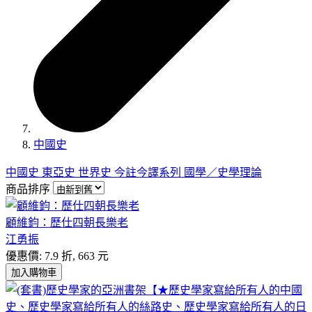
中國史
中國史
東亞史
世界史
今註今譯系列
國學／史學理論
商品排序
顧維鈞：歷仕四朝長樂老
江勇振
優惠價: 7.9 折, 663 元
加入購物車