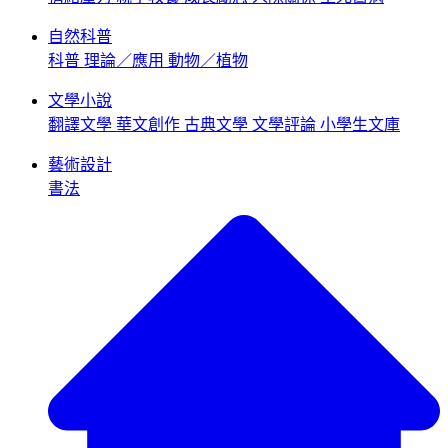
自然科普
科普
理論／應用
動物／植物
文學小說
翻譯文學
華文創作
古典文學
文學評論
小學生文庫
藝術設計
書法