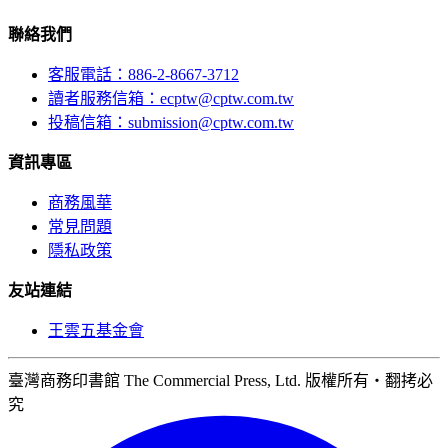
聯絡我們
客服電話：886-2-8667-3712
讀者服務信箱：ecptw@cptw.com.tw
投稿信箱：
submission@cptw.com.tw
資訊專區
商務風華
常見問題
隱私政策
友站連結
王雲五基金會
臺灣商務印書館 The Commercial Press, Ltd. 版權所有‧翻拷必
究