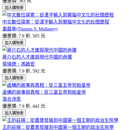
優惠價: 563 元
加入購物車
中文數位探索：從漢字輸入到電腦中文化的壯闊歷程
墨磊寧(Thomas S. Mullaney)
優惠價: 7.9 折, 505 元
加入購物車
蔣介石的人才庫與現代中國的命運
張瑞德、馮啟宏
優惠價: 7.9 折, 592 元
加入購物車
虛構的故事與真相：從三皇五帝到始皇帝
落合淳思
優惠價: 7.9 折, 442 元
加入購物車
王的莊稼：從農業發展到中國第一個王朝的政治生態學