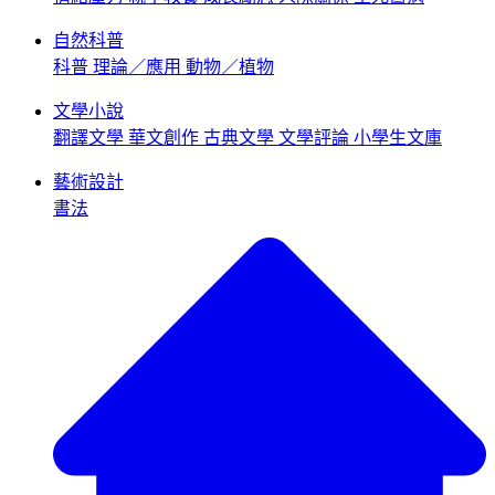
自然科普
科普
理論／應用
動物／植物
文學小說
翻譯文學
華文創作
古典文學
文學評論
小學生文庫
藝術設計
書法