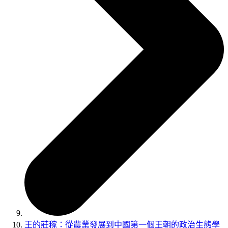
王的莊稼：從農業發展到中國第一個王朝的政治生態學