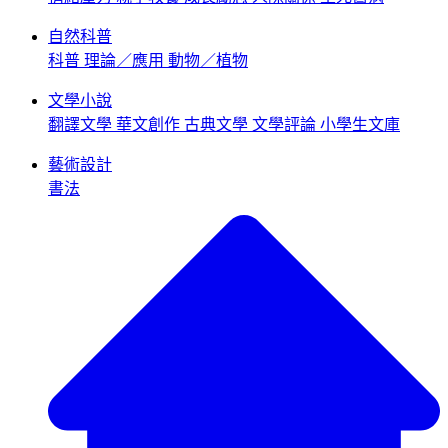
自然科普
科普
理論／應用
動物／植物
文學小說
翻譯文學
華文創作
古典文學
文學評論
小學生文庫
藝術設計
書法