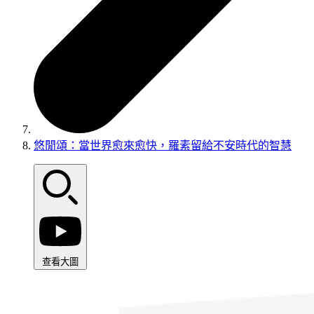
悠閒頌：當世界愈來愈快，羅素留給不安時代的智慧
查看大圖