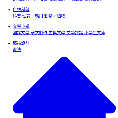
自然科普
科普
理論／應用
動物／植物
文學小說
翻譯文學
華文創作
古典文學
文學評論
小學生文庫
藝術設計
書法