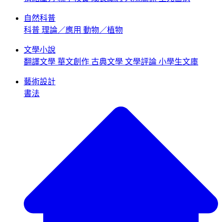
自然科普
科普
理論／應用
動物／植物
文學小說
翻譯文學
華文創作
古典文學
文學評論
小學生文庫
藝術設計
書法