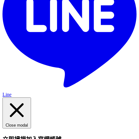
Line
Close modal