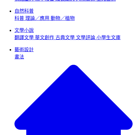
自然科普
科普
理論／應用
動物／植物
文學小說
翻譯文學
華文創作
古典文學
文學評論
小學生文庫
藝術設計
書法