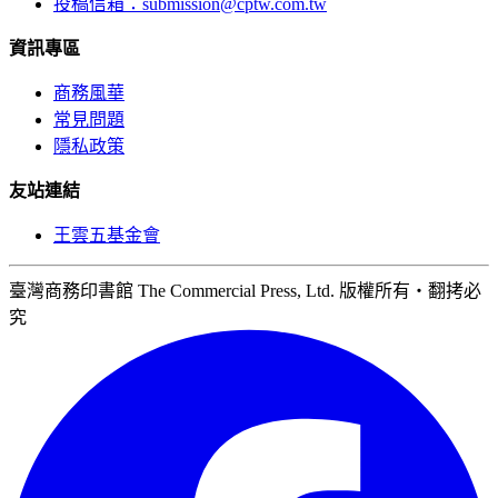
投稿信箱：
submission@cptw.com.tw
資訊專區
商務風華
常見問題
隱私政策
友站連結
王雲五基金會
臺灣商務印書館 The Commercial Press, Ltd. 版權所有‧翻拷必
究