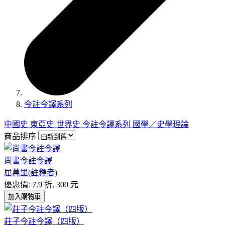
今註今譯系列
中國史
東亞史
世界史
今註今譯系列
國學／史學理論
商品排序
尚書今註今譯
屈萬里(註釋者)
優惠價: 7.9 折, 300 元
加入購物車
莊子今註今譯（四版）