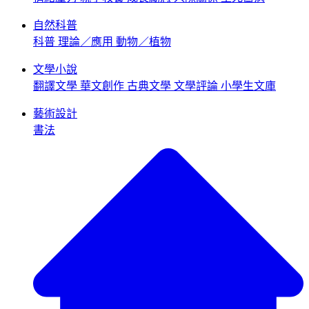
自然科普
科普
理論／應用
動物／植物
文學小說
翻譯文學
華文創作
古典文學
文學評論
小學生文庫
藝術設計
書法