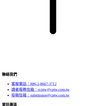
聯絡我們
客服電話：886-2-8667-3712
讀者服務信箱：ecptw@cptw.com.tw
投稿信箱：
submission@cptw.com.tw
資訊專區