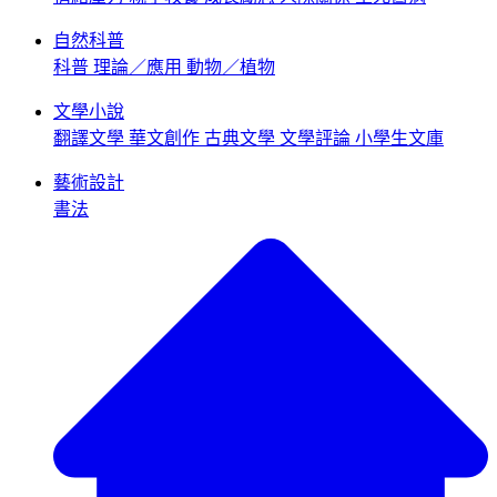
自然科普
科普
理論／應用
動物／植物
文學小說
翻譯文學
華文創作
古典文學
文學評論
小學生文庫
藝術設計
書法