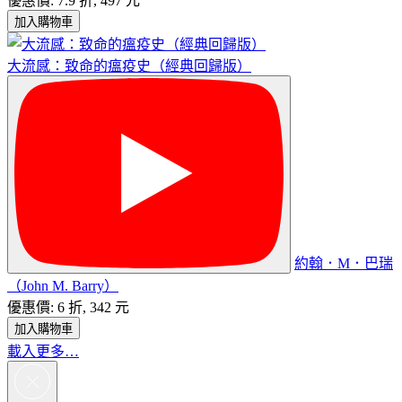
優惠價: 7.9 折, 497 元
加入購物車
大流感：致命的瘟疫史（經典回歸版）
約翰．M．巴瑞
（John M. Barry）
優惠價: 6 折, 342 元
加入購物車
載入更多…