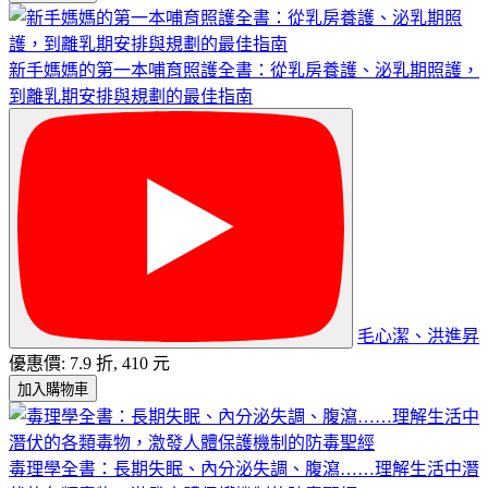
新手媽媽的第一本哺育照護全書：從乳房養護、泌乳期照護，
到離乳期安排與規劃的最佳指南
毛心潔、洪進昇
優惠價: 7.9 折, 410 元
加入購物車
毒理學全書：長期失眠、內分泌失調、腹瀉……理解生活中潛