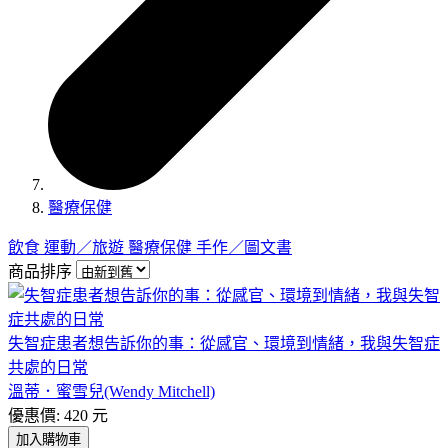
醫療保健
飲食
運動／旅遊
醫療保健
手作／圖文書
商品排序
失智症患者想告訴你的事：從感官、環境到情緒，我與失智症
共處的日常
溫蒂．蜜雪兒(Wendy Mitchell)
優惠價: 420 元
加入購物車