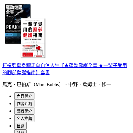
打造強健身體走向自信人生【★運動健護全書 ★一輩子受用
的腳部健護指南】套書
馬克‧巴伯斯（Marc Bubbs）、中野．詹姆士．修一
內容簡介
作者介紹
譯者簡介
名人推薦
目錄