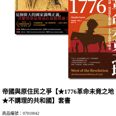
帝國與原住民之爭【★1776革命未竟之地
★不講理的共和國】套書
商品編號：07010042