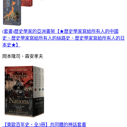
(套書)歷史學家的亞洲書架【★歷史學家寫給所有人的中國
史、歷史學家寫給所有人的絲路史、歷史學家寫給所有人的日
本史★】
岡本隆司、森安孝夫
【東歐百年史‧全3冊】共同體的神話套書