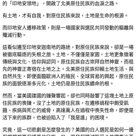
的「印地安領地」，開啟了北美原住民族的血淚之路。
有土地，才有自我，對原住民族來說，土地是生命的根源。
而印地安人遷移政策，則是一場國家與選民共同發動的驅離與
殲滅行動。
這看似遷至印地安迦南地的路途，對原住民族來說，卻是一場
被徹底驅逐的失根之旅。土地，不僅僅是家園，土地更象徵著
傳統與文化、信仰與認同。原住民族自古崇拜自然神靈，而祖
先的神靈正寄宿在土地之上。北美原住民族仰賴土地生活、與
自然共生，即便面臨歐洲人的殖民、全球貿易的興起，原住民
族的面貌逐漸多元化，土地仍是原住民族續命的根。
然而，當美國建國的鐘聲響起，卻也同時敲響了這塊土地上原
住民族的喪鐘。沒了土地的原住民族，在遷移過程中飽受飢
餓、疾病與死亡的威脅，高達萬人在過程中喪失性命，即便是
活下來的族群，也被迫陷入了「我是誰」的困境。
究竟，這一切悲劇是怎麼發生的？美國的白人選民是如何一邊