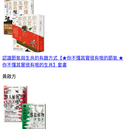
認識節氣與生肖的有趣方式【★你不懂其實很有哏的節氣 ★
你不懂其實很有哏的生肖】套書
黃啟方