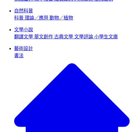
自然科普
科普
理論／應用
動物／植物
文學小說
翻譯文學
華文創作
古典文學
文學評論
小學生文庫
藝術設計
書法