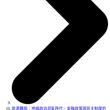
能源賽局：地緣政治混亂時代，金融政策與民主制度的