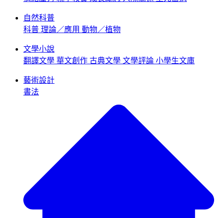
自然科普
科普
理論／應用
動物／植物
文學小說
翻譯文學
華文創作
古典文學
文學評論
小學生文庫
藝術設計
書法