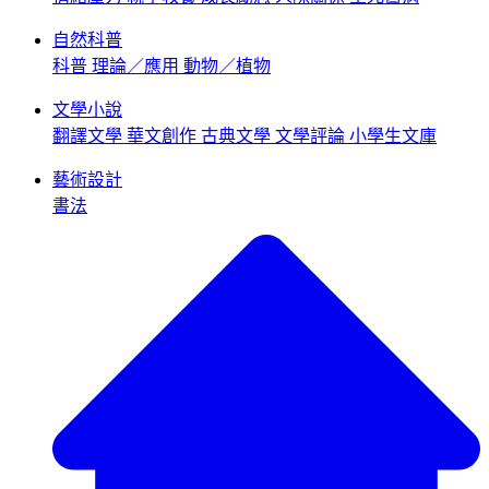
自然科普
科普
理論／應用
動物／植物
文學小說
翻譯文學
華文創作
古典文學
文學評論
小學生文庫
藝術設計
書法