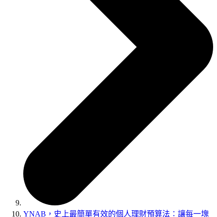
YNAB，史上最簡單有效的個人理財預算法∶讓每一塊