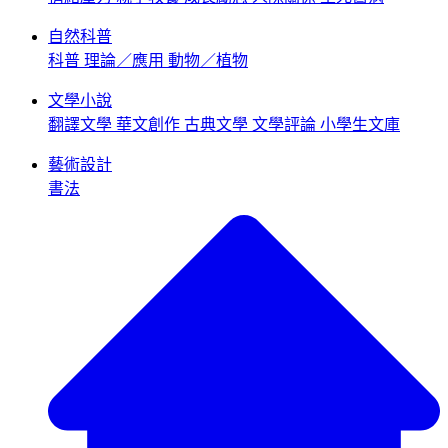
自然科普
科普
理論／應用
動物／植物
文學小說
翻譯文學
華文創作
古典文學
文學評論
小學生文庫
藝術設計
書法