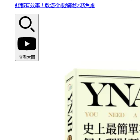
錢都有效率！教您從根解除財務焦慮
查看大圖