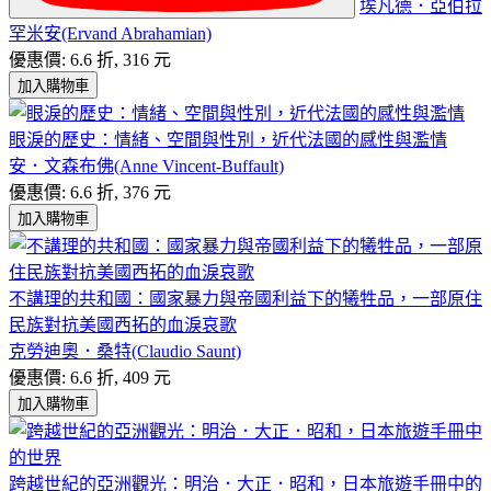
埃凡德．亞伯拉
罕米安(Ervand Abrahamian)
優惠價: 6.6 折, 316 元
加入購物車
眼淚的歷史：情緒、空間與性別，近代法國的感性與濫情
安．文森布佛(Anne Vincent-Buffault)
優惠價: 6.6 折, 376 元
加入購物車
不講理的共和國：國家暴力與帝國利益下的犧牲品，一部原住
民族對抗美國西拓的血淚哀歌
克勞迪奧．桑特(Claudio Saunt)
優惠價: 6.6 折, 409 元
加入購物車
跨越世紀的亞洲觀光：明治．大正．昭和，日本旅遊手冊中的