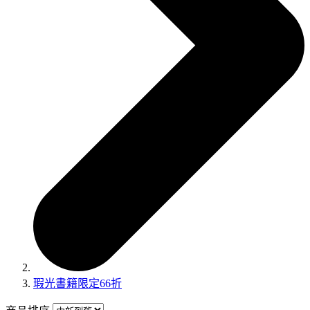
瑕光書籍限定66折