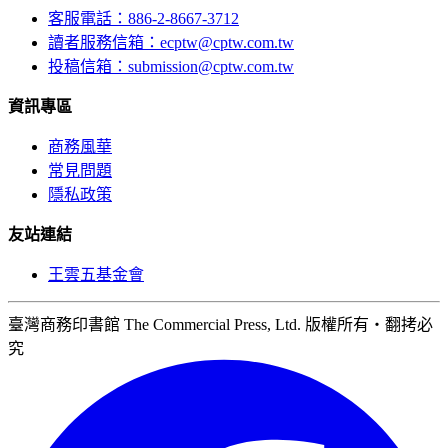
客服電話：886-2-8667-3712
讀者服務信箱：ecptw@cptw.com.tw
投稿信箱：
submission@cptw.com.tw
資訊專區
商務風華
常見問題
隱私政策
友站連結
王雲五基金會
臺灣商務印書館 The Commercial Press, Ltd. 版權所有‧翻拷必
究