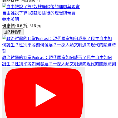
商品排序
自由誰說了算?奴隸廢除後的理想與現實
鈴木英明
優惠價: 6.6 折, 316 元
加入購物車
政治哲學的12堂Podcast：現代國家如何成形？民主自由如何
誕生？性別平等如何發展？一探人類文明邁向現代的關鍵時刻