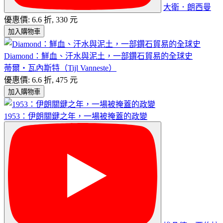
大衛．朗西曼
優惠價: 6.6 折, 330 元
加入購物車
Diamond：鮮血、汗水與泥土，一部鑽石貿易的全球史
蒂爾‧瓦內斯特（Tijl Vanneste）
優惠價: 6.6 折, 475 元
加入購物車
1953：伊朗關鍵之年，一場被掩蓋的政變