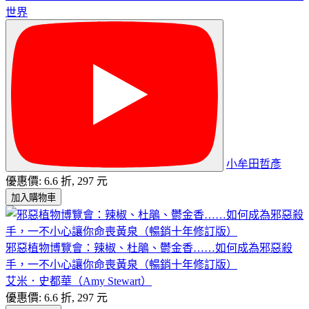
世界
小牟田哲彥
優惠價: 6.6 折, 297 元
加入購物車
邪惡植物博覽會：辣椒、杜鵑、鬱金香……如何成為邪惡殺
手，一不小心讓你命喪黃泉（暢銷十年修訂版）
艾米．史都華（Amy Stewart）
優惠價: 6.6 折, 297 元