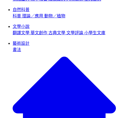
自然科普
科普
理論／應用
動物／植物
文學小說
翻譯文學
華文創作
古典文學
文學評論
小學生文庫
藝術設計
書法