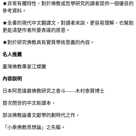
★非常有獨特性，對於佛教或哲學研究的讀者提供一個優良的
參考資料。
★全書的現代中文翻譯文，對讀者來說，更容易理解，也幫助
更能清楚作者所要表達的原意。
★對於研究佛教具有實質學術意義的內容。
名人推薦
臺灣佛教專家江燦騰
內容說明
日本阿毘達磨佛教研究之泰斗——木村泰賢博士
首次問世的中文新譯本，
部派佛教論書文獻學的劃時代之作，
「小乘佛教思想論」之先驅。