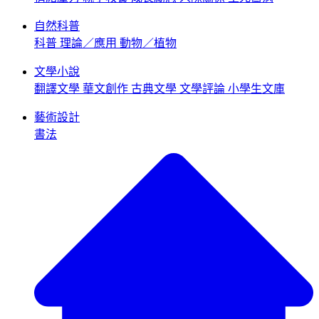
自然科普
科普
理論／應用
動物／植物
文學小說
翻譯文學
華文創作
古典文學
文學評論
小學生文庫
藝術設計
書法