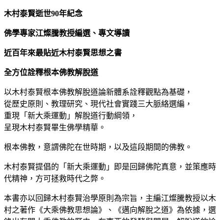
木村泰賢逝世90年紀念
佛學專家江燦騰教授編選、專文導讀
近百年來最貼近木村泰賢思想之書
全方位詮釋根本佛教解脫道
以木村泰賢根本佛教解脫道論新體系詮釋觀點為基礎，
從歷史原則、教理研究、現代社會實踐三大脈絡選編，
重現「新大乘運動」解脫道行動綱領，
呈現木村泰賢畢生佛學精華。
根本佛教，意謂佛陀在世時期，以及這段期間的佛教。
木村泰賢提倡的「新大乘運動」即是回歸佛陀真意，並策應時
代精神，方可拯救時代之弊。
本書亦以回歸木村泰賢治學原則為宗旨，主編江燦騰教授以木
村之著作《大乘佛教思想論》、《邁向解脫之道》為依據，選