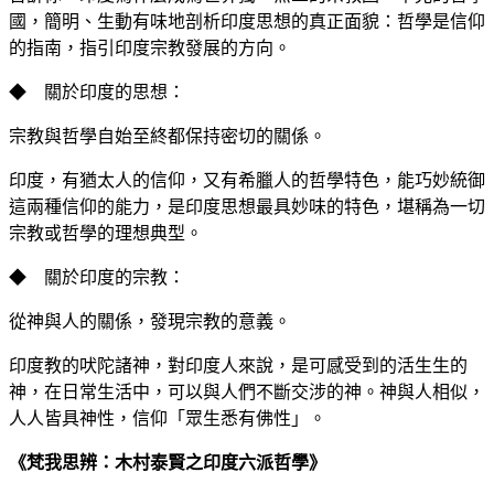
國，簡明、生動有味地剖析印度思想的真正面貌：哲學是信仰
的指南，指引印度宗教發展的方向。
◆ 關於印度的思想：
宗教與哲學自始至終都保持密切的關係。
印度，有猶太人的信仰，又有希臘人的哲學特色，能巧妙統御
這兩種信仰的能力，是印度思想最具妙味的特色，堪稱為一切
宗教或哲學的理想典型。
◆ 關於印度的宗教：
從神與人的關係，發現宗教的意義。
印度教的吠陀諸神，對印度人來說，是可感受到的活生生的
神，在日常生活中，可以與人們不斷交涉的神。神與人相似，
人人皆具神性，信仰「眾生悉有佛性」。
《梵我思辨：木村泰賢之印度六派哲學》