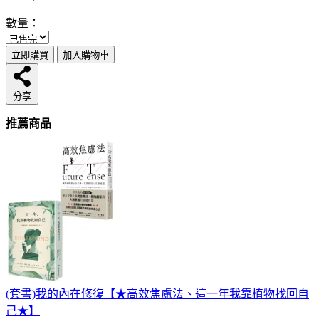
數量：
立即購買
加入購物車
分享
推薦商品
(套書)我的內在修復【★高效焦慮法、這一年我靠植物找回自
己★】