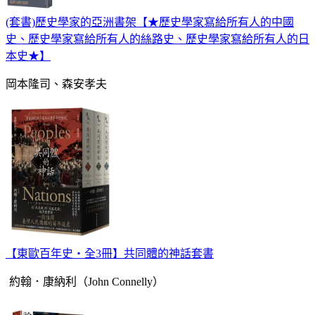
(套書)歷史學家的亞洲書架【★歷史學家寫給所有人的中國
史、歷史學家寫給所有人的絲路史、歷史學家寫給所有人的日
本史★】
岡本隆司、森安孝夫
【東歐百年史‧全3冊】共同體的神話套書
約翰．康納利（John Connelly）