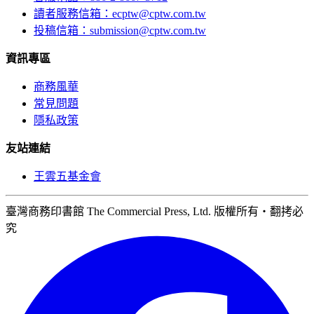
讀者服務信箱：ecptw@cptw.com.tw
投稿信箱：
submission@cptw.com.tw
資訊專區
商務風華
常見問題
隱私政策
友站連結
王雲五基金會
臺灣商務印書館 The Commercial Press, Ltd. 版權所有‧翻拷必
究