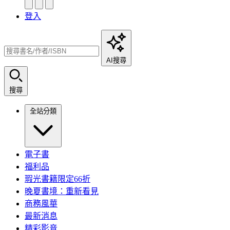
登入
AI搜尋
搜尋
全站分類
電子書
福利品
瑕光書籍限定66折
晚夏書境：重新看見
商務風華
最新消息
精彩影音