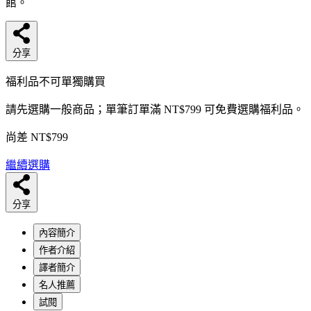
館。
分享
福利品不可單獨購買
請先選購一般商品；單筆訂單滿 NT$799 可免費選購福利品。
尚差 NT$799
繼續選購
分享
內容簡介
作者介紹
譯者簡介
名人推薦
試閱