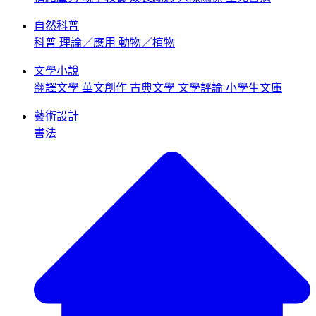
自然科普
科普
理論／應用
動物／植物
文學小說
翻譯文學
華文創作
古典文學
文學評論
小學生文庫
藝術設計
書法