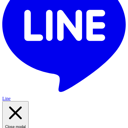
Line
Close modal