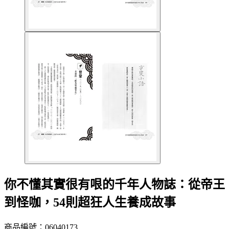
你不懂其實很有哏的千年人物誌：從帝王
到怪咖，54則超狂人生養成故事
商品編號：06040173