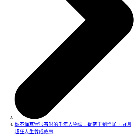
你不懂其實很有哏的千年人物誌：從帝王到怪咖，54則
超狂人生養成故事