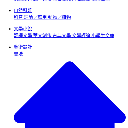
自然科普
科普
理論／應用
動物／植物
文學小說
翻譯文學
華文創作
古典文學
文學評論
小學生文庫
藝術設計
書法