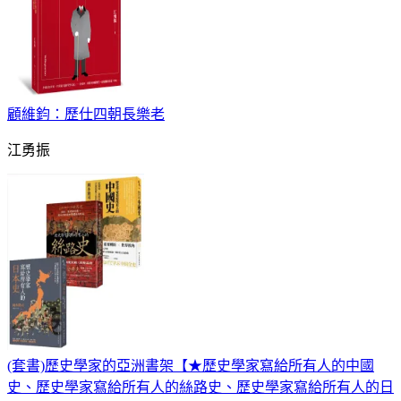
顧維鈞：歷仕四朝長樂老
江勇振
(套書)歷史學家的亞洲書架【★歷史學家寫給所有人的中國
史、歷史學家寫給所有人的絲路史、歷史學家寫給所有人的日