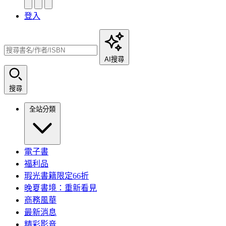
登入
AI搜尋
搜尋
全站分類
電子書
福利品
瑕光書籍限定66折
晚夏書境：重新看見
商務風華
最新消息
精彩影音