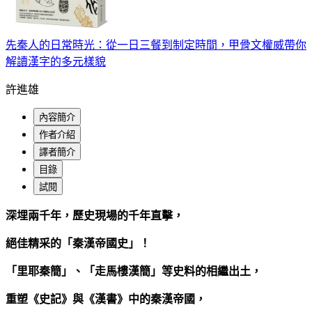
先秦人的日常時光：從一日三餐到制定時間，甲骨文權威帶你
解讀漢字的多元樣貌
許進雄
內容簡介
作者介紹
譯者簡介
目錄
試閱
深埋兩千年，歷史現場的千年直擊，
絕佳精采的「秦漢帝國史」！
「里耶秦簡」、「走馬樓漢簡」等史料的相繼出土，
重塑《史記》與《漢書》中的秦漢帝國，