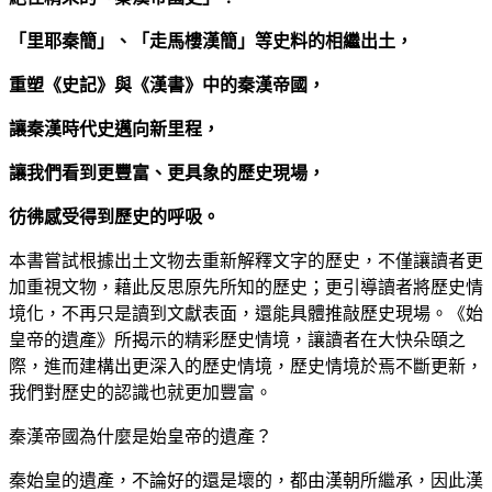
「里耶秦簡」、「走馬樓漢簡」等史料的相繼出土，
重塑《史記》與《漢書》中的秦漢帝國，
讓秦漢時代史邁向新里程，
讓我們看到更豐富、更具象的歷史現場，
彷彿感受得到歷史的呼吸。
本書嘗試根據出土文物去重新解釋文字的歷史，不僅讓讀者更
加重視文物，藉此反思原先所知的歷史；更引導讀者將歷史情
境化，不再只是讀到文獻表面，還能具體推敲歷史現場。《始
皇帝的遺產》所揭示的精彩歷史情境，讓讀者在大快朵頤之
際，進而建構出更深入的歷史情境，歷史情境於焉不斷更新，
我們對歷史的認識也就更加豐富。
秦漢帝國為什麼是始皇帝的遺產？
秦始皇的遺產，不論好的還是壞的，都由漢朝所繼承，因此漢