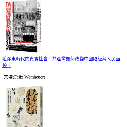
毛澤東時代的真實社會：共產黨如何改變中國階級與人民面
貌？
文浩(Felix Wemheuer)