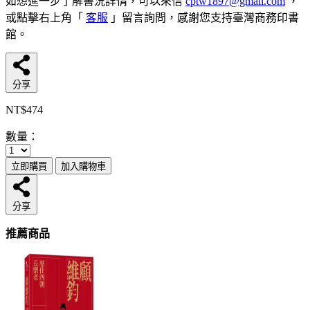
如想進一步了解書況詳情，可以來信
cptw1897@gmail.com
，
或點擊右上角「
客服
」留言詢問，感謝您支持臺灣商務印書
館。
分享
NT$474
數量：
立即購買
加入購物車
分享
推薦商品