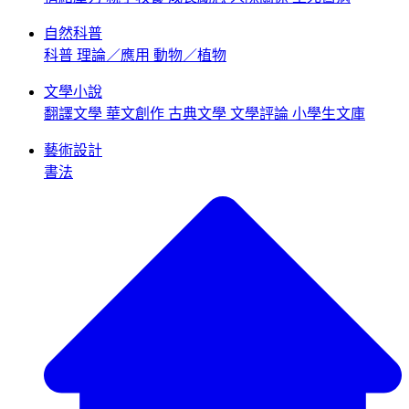
自然科普
科普
理論／應用
動物／植物
文學小說
翻譯文學
華文創作
古典文學
文學評論
小學生文庫
藝術設計
書法