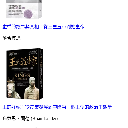
虛構的故事與真相：從三皇五帝到始皇帝
落合淳思
王的莊稼：從農業發展到中國第一個王朝的政治生態學
布萊恩．蘭德 (Brian Lander)