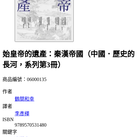
始皇帝的遺產：秦漢帝國（中國．歷史的
長河，系列第3冊）
商品編號：06000135
作者
鶴間和幸
譯者
李彥樺
ISBN
9789570531480
關鍵字