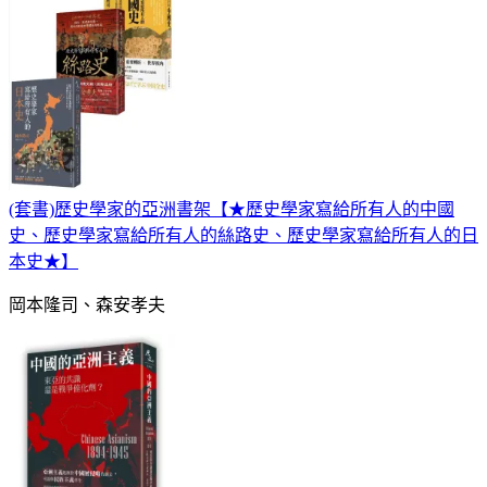
(套書)歷史學家的亞洲書架【★歷史學家寫給所有人的中國
史、歷史學家寫給所有人的絲路史、歷史學家寫給所有人的日
本史★】
岡本隆司、森安孝夫