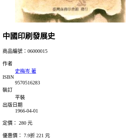
中國印刷發展史
商品編號：06000015
作者
史梅岑 著
ISBN
9570516283
裝訂
平裝
出版日期
1966-04-01
定價：
280
元
優惠價：
7.9折
221
元