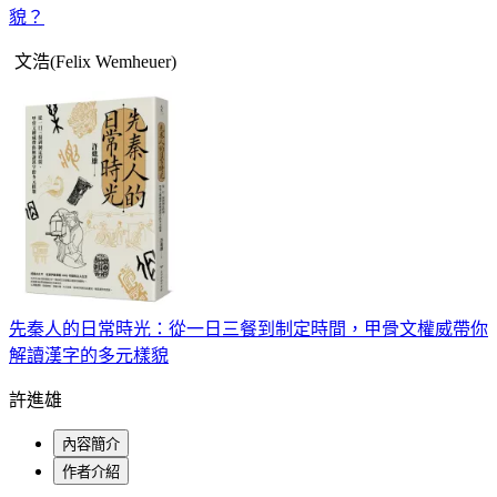
貌？
文浩(Felix Wemheuer)
先秦人的日常時光：從一日三餐到制定時間，甲骨文權威帶你
解讀漢字的多元樣貌
許進雄
內容簡介
作者介紹