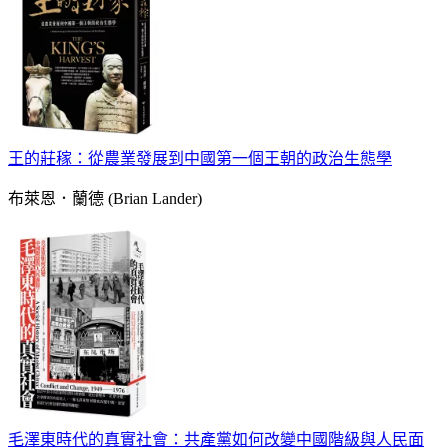
王的莊稼：從農業發展到中國第一個王朝的政治生態學
布萊恩．蘭德 (Brian Lander)
毛澤東時代的真實社會：共產黨如何改變中國階級與人民面