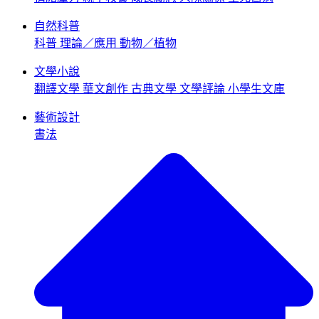
自然科普
科普
理論／應用
動物／植物
文學小說
翻譯文學
華文創作
古典文學
文學評論
小學生文庫
藝術設計
書法