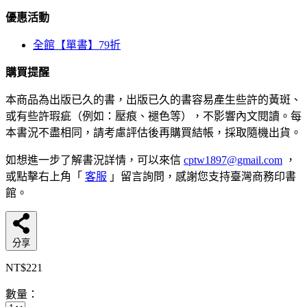
優惠活動
全館【單書】79折
購買提醒
本商品為出版已久的書，出版已久的書容易產生些許的黃斑、
或有些許瑕疵（例如：壓痕、褪色等），不影響內文閱讀。每
本書況不盡相同，請考慮評估後再購買結帳，採取隨機出貨。
如想進一步了解書況詳情，可以來信
cptw1897@gmail.com
，
或點擊右上角「
客服
」留言詢問，感謝您支持臺灣商務印書
館。
分享
NT$221
數量：