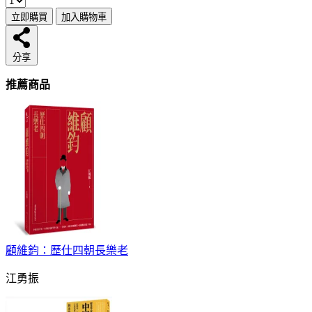
立即購買
加入購物車
分享
推薦商品
顧維鈞：歷仕四朝長樂老
江勇振