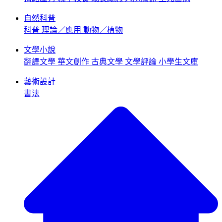
自然科普
科普
理論／應用
動物／植物
文學小說
翻譯文學
華文創作
古典文學
文學評論
小學生文庫
藝術設計
書法