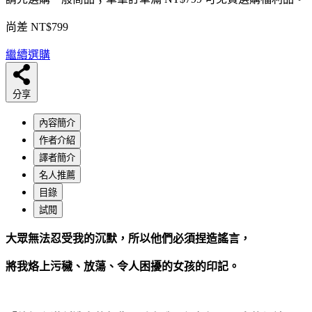
尚差 NT$799
繼續選購
分享
內容簡介
作者介紹
譯者簡介
名人推薦
目錄
試閱
大眾無法忍受我的沉默，所以他們必須捏造謠言，
將我烙上污穢、放蕩、令人困擾的女孩的印記。