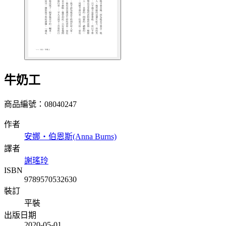
牛奶工
商品編號：08040247
作者
安娜‧伯恩斯(Anna Burns)
譯者
謝瑤玲
ISBN
9789570532630
裝訂
平裝
出版日期
2020-05-01