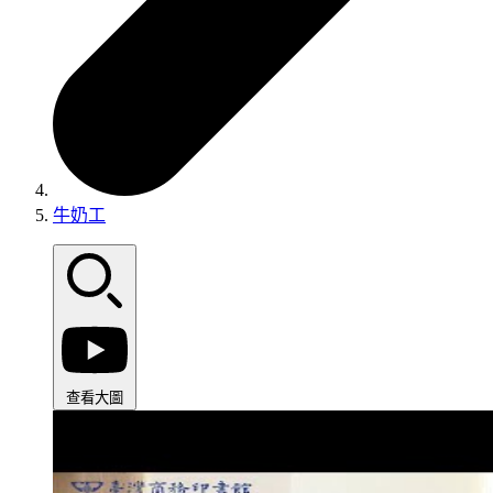
牛奶工
查看大圖