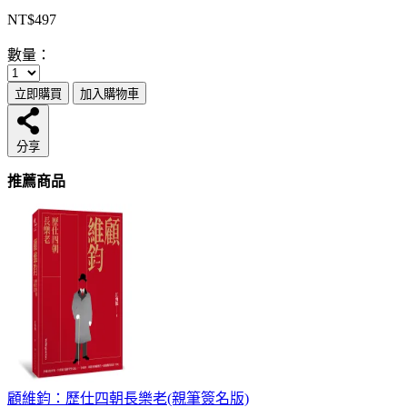
NT$497
數量：
立即購買
加入購物車
分享
推薦商品
顧維鈞：歷仕四朝長樂老(親筆簽名版)