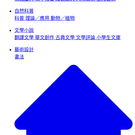
自然科普
科普
理論／應用
動物／植物
文學小說
翻譯文學
華文創作
古典文學
文學評論
小學生文庫
藝術設計
書法