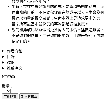
禽獸而不超越人類嗎？
生命，存在中最好說明的形式，是蓄積衝創的意志—每
件事物的目的，不在於保守而在於成長增大。生命為個
體追求力量的最高感覺；生命本質上是追求更多的力
量；所有最基本最深沉的事物都是這種意志。
戰鬥和勇敢比慈悲做出更多偉大的事情。拯救遭難者，
不是你們的同情，而是你們的勇敢。什麼是好的？勇敢
便是好的。
作者介紹
目錄
試閱
推薦序文
NT$300
數量：
立即購買
加入購物車