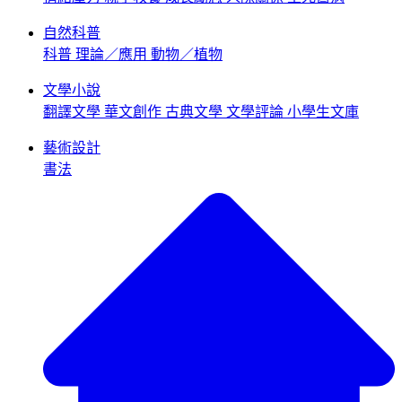
自然科普
科普
理論／應用
動物／植物
文學小說
翻譯文學
華文創作
古典文學
文學評論
小學生文庫
藝術設計
書法