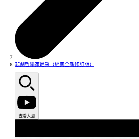
悲劇哲學家尼采（經典全新修訂版）
查看大圖