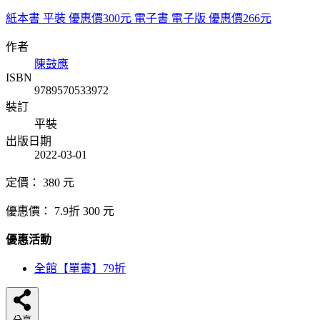
紙本書
平裝
優惠價300元
電子書
電子版
優惠價266元
作者
陳鼓應
ISBN
9789570533972
裝訂
平裝
出版日期
2022-03-01
定價：
380
元
優惠價：
7.9折
300
元
優惠活動
全館【單書】79折