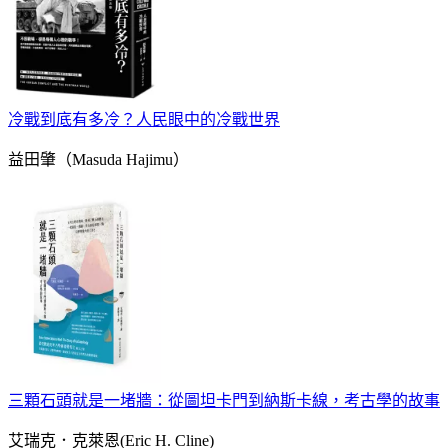
冷戰到底有多冷？人民眼中的冷戰世界
益田肇（Masuda Hajimu）
三顆石頭就是一堵牆：從圖坦卡門到納斯卡線，考古學的故事
艾瑞克．克萊恩(Eric H. Cline)