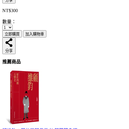
分享
NT$300
數量：
立即購買
加入購物車
分享
推薦商品