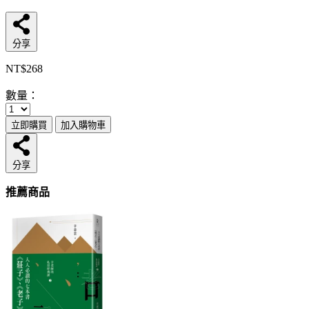
分享
NT$268
數量：
立即購買
加入購物車
分享
推薦商品