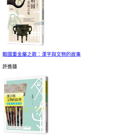
戰國重金屬之歌：漢字與文物的故事
許進雄