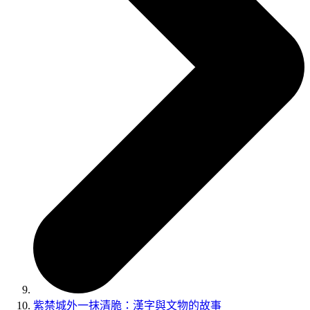
紫禁城外一抹清脆：漢字與文物的故事