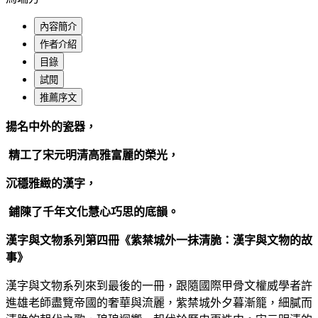
內容簡介
作者介紹
目錄
試閱
推薦序文
揚名中外的瓷器，
精工了宋元明清高雅富麗的榮光，
沉穩雅緻的漢字，
鋪陳了千年文化慧心巧思的底韻。
漢字與文物系列第四冊《紫禁城外一抹清脆：漢字與文物的故
事》
漢字與文物系列來到最後的一冊，跟隨國際甲骨文權威學者許
進雄老師盡覽帝國的奢華與流麗，紫禁城外夕暮漸籠，細膩而