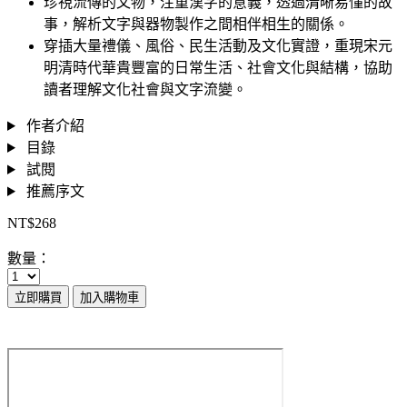
珍視流傳的文物，注重漢字的意義，透過清晰易懂的故
事，解析文字與器物製作之間相伴相生的關係。
穿插大量禮儀、風俗、民生活動及文化實證，重現宋元
明清時代華貴豐富的日常生活、社會文化與結構，協助
讀者理解文化社會與文字流變。
作者介紹
目錄
試閱
推薦序文
NT$268
數量：
立即購買
加入購物車