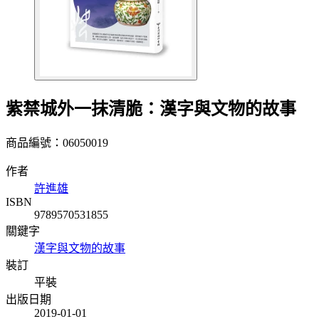
紫禁城外一抹清脆：漢字與文物的故事
商品編號：06050019
作者
許進雄
ISBN
9789570531855
關鍵字
漢字與文物的故事
裝訂
平裝
出版日期
2019-01-01