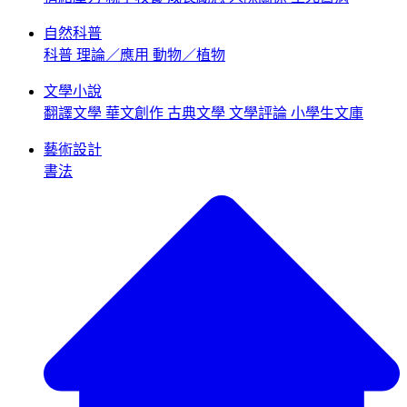
自然科普
科普
理論／應用
動物／植物
文學小說
翻譯文學
華文創作
古典文學
文學評論
小學生文庫
藝術設計
書法