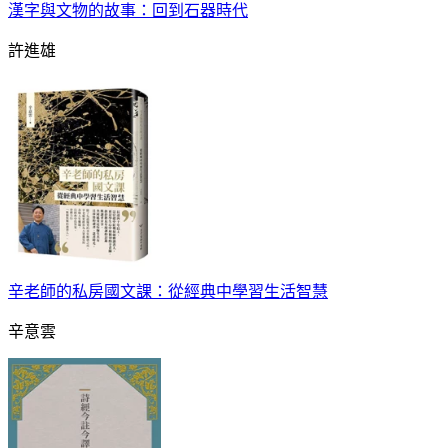
漢字與文物的故事：回到石器時代
許進雄
辛老師的私房國文課：從經典中學習生活智慧
辛意雲