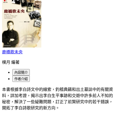
鹿橋歌未央
樸月 編著
內容簡介
作者介紹
本書根據李白詩文中的線索，釣稽典籍和出土墓誌中的有關資
料，詳加考證，揭示出李白生平事跡和交遊中許多前人不知的
秘密，解決了一些疑難問題，訂正了前賢研究中的若干錯誤，
開拓了李白詩歌研究的新方向。