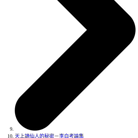
天上謫仙人的秘密－李白考論集