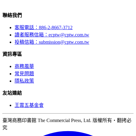
聯絡我們
客服電話：886-2-8667-3712
讀者服務信箱：ecptw@cptw.com.tw
投稿信箱：
submission@cptw.com.tw
資訊專區
商務風華
常見問題
隱私政策
友站連結
王雲五基金會
臺灣商務印書館 The Commercial Press, Ltd. 版權所有‧翻拷必
究