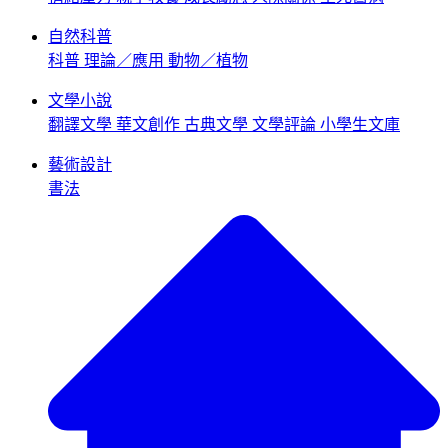
自然科普
科普
理論／應用
動物／植物
文學小說
翻譯文學
華文創作
古典文學
文學評論
小學生文庫
藝術設計
書法