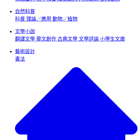
自然科普
科普
理論／應用
動物／植物
文學小說
翻譯文學
華文創作
古典文學
文學評論
小學生文庫
藝術設計
書法