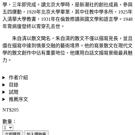
學，三年即完成。讀北京大學時，是新潮社的創社成員，參與
五四運動，1920年北京大學畢業，其中任教中學多所，1925年
入清華大學教書，1931年在倫敦修讀英國文學和語言學。1948
年胃病復發終以胃穿孔去世。
朱自清以散文聞名，朱自清的散文不僅以描寫見長，並且
還在描寫中達到情景交融的藝術境界。他的寫景散文在現代文
學的散文創作中佔有重要地位，他運用白話文描寫景緻最具魅
力。
作者介紹
目錄
試閱
推薦序文
NT$205
數量：
立即購買
加入購物車