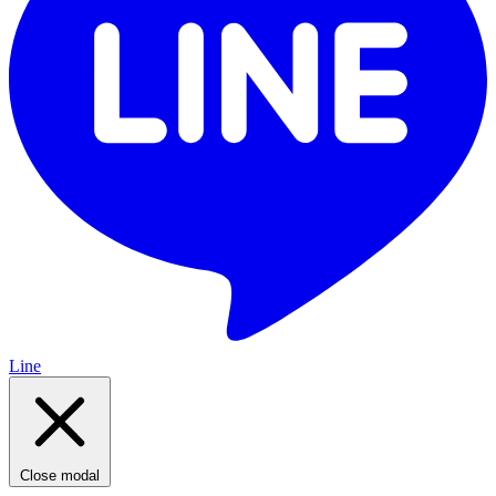
Line
Close modal