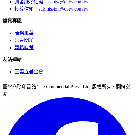
讀者服務信箱：ecptw@cptw.com.tw
投稿信箱：
submission@cptw.com.tw
資訊專區
商務風華
常見問題
隱私政策
友站連結
王雲五基金會
臺灣商務印書館 The Commercial Press, Ltd. 版權所有‧翻拷必
究