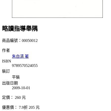
略讀指導舉隅
商品編號：00050012
作者
朱自清 著
ISBN
9789570524055
裝訂
平裝
出版日期
2009-10-01
定價：
260
元
優惠價：
7.9折
205
元