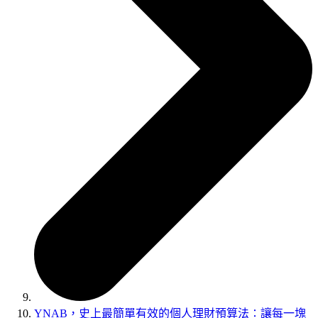
YNAB，史上最簡單有效的個人理財預算法∶讓每一塊