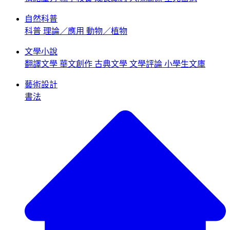
自然科普
科普
理論／應用
動物／植物
文學小說
翻譯文學
華文創作
古典文學
文學評論
小學生文庫
藝術設計
書法