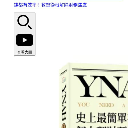
錢都有效率！教您從根解除財務焦慮
查看大圖