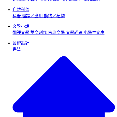
自然科普
科普
理論／應用
動物／植物
文學小說
翻譯文學
華文創作
古典文學
文學評論
小學生文庫
藝術設計
書法