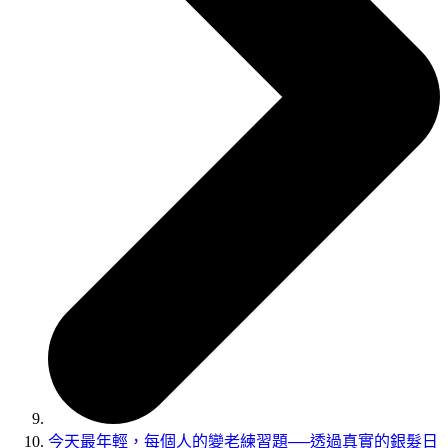
今天最年輕，每個人的變老練習題──透過真實的銀髮日