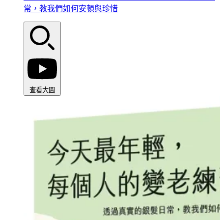
常，教我們如何安頓與珍惜
查看大圖