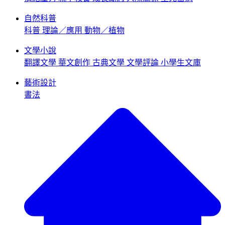
自然科普
科普
理論／應用
動物／植物
文學小說
翻譯文學
華文創作
古典文學
文學評論
小學生文庫
藝術設計
書法