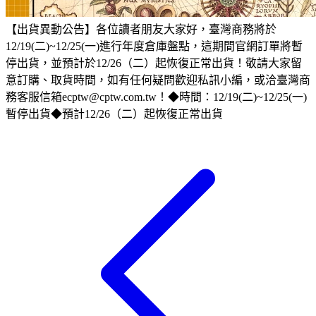
【出貨異動公告】​​各位讀者朋友大家好，臺灣商務將於
12/19(二)~12/25(一)進行年度倉庫盤點，這期間官網訂單將暫
停出貨，並預計於12/26（二）起恢復正常出貨！敬請大家留
意訂購、取貨時間，如有任何疑問歡迎私訊小編，或洽臺灣商
務客服信箱ecptw@cptw.com.tw！​​◆時間：12/19(二)~12/25(一)
暫停出貨​◆預計12/26（二）起恢復正常出貨​