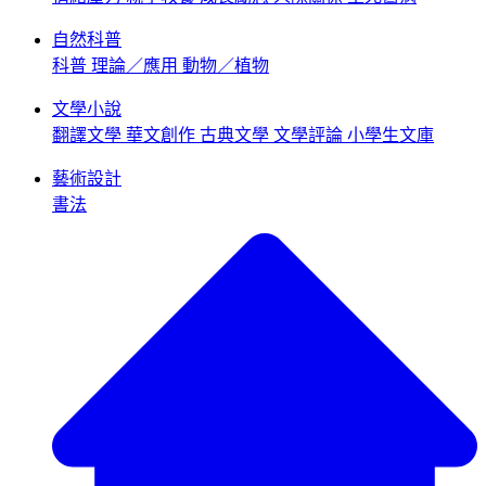
自然科普
科普
理論／應用
動物／植物
文學小說
翻譯文學
華文創作
古典文學
文學評論
小學生文庫
藝術設計
書法