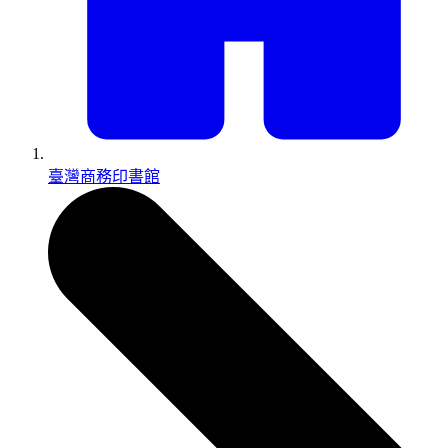
臺灣商務印書館