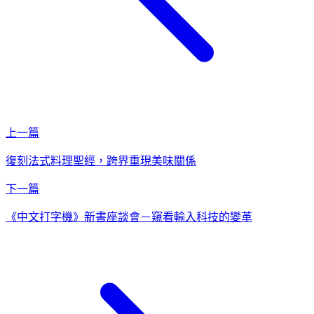
上一篇
復刻法式料理聖經，跨界重現美味關係
下一篇
《中文打字機》新書座談會－窺看輸入科技的變革