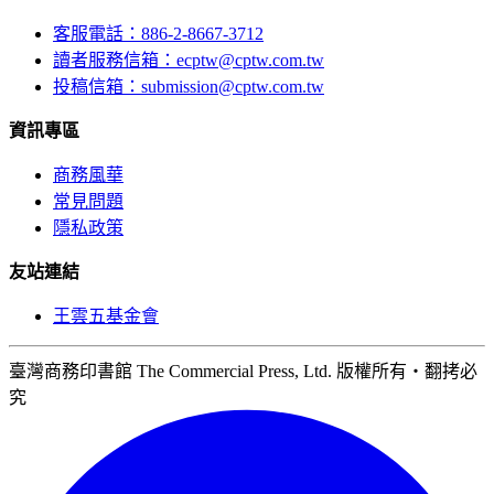
客服電話：886-2-8667-3712
讀者服務信箱：ecptw@cptw.com.tw
投稿信箱：
submission@cptw.com.tw
資訊專區
商務風華
常見問題
隱私政策
友站連結
王雲五基金會
臺灣商務印書館 The Commercial Press, Ltd. 版權所有‧翻拷必
究