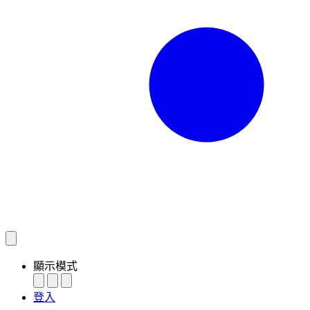
顯示模式
登入