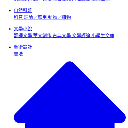
自然科普
科普
理論／應用
動物／植物
文學小說
翻譯文學
華文創作
古典文學
文學評論
小學生文庫
藝術設計
書法