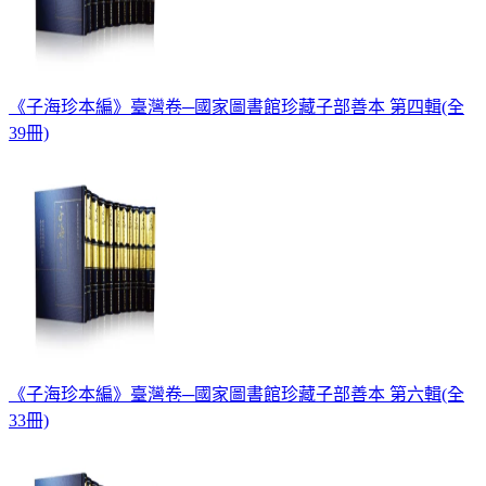
《子海珍本編》臺灣卷─國家圖書館珍藏子部善本 第四輯(全
39冊)
《子海珍本編》臺灣卷─國家圖書館珍藏子部善本 第六輯(全
33冊)