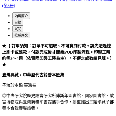
(全8冊)
內容簡介
目錄
試閱
推薦序文
★【 訂單須知：訂單不可超取、不可貨到付款。請先透過線
上刷卡或匯款，付款完成後才開始POD印製流程。印製工時
約需3～4週（依實際印製工時為主）。不便之處敬請見諒。】
★
臺灣典藏，中華歷代古籍善本匯集
子海珍本編 臺灣卷
◎中央研究院歷史語言研究所傅斯年圖書館、國家圖書館、故
宮博物院與臺灣商務印書館攜手合作，鄭重推出三館珍藏子部
善本合輯饗饜讀者。