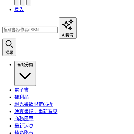
登入
AI搜尋
搜尋
全站分類
電子書
福利品
瑕光書籍限定66折
晚夏書境：重新看見
商務風華
最新消息
精彩影音