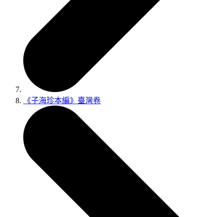
《子海珍本編》臺灣卷