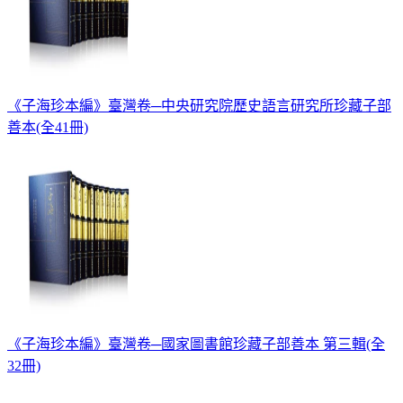
《子海珍本編》臺灣卷─中央研究院歷史語言研究所珍藏子部
善本(全41冊)
《子海珍本編》臺灣卷─國家圖書館珍藏子部善本 第三輯(全
32冊)