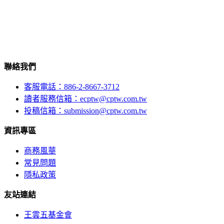
聯絡我們
客服電話：886-2-8667-3712
讀者服務信箱：ecptw@cptw.com.tw
投稿信箱：
submission@cptw.com.tw
資訊專區
商務風華
常見問題
隱私政策
友站連結
王雲五基金會