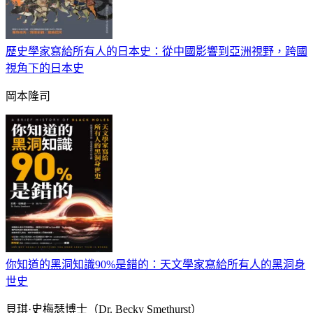
歷史學家寫給所有人的日本史：從中國影響到亞洲視野，跨國
視角下的日本史
岡本隆司
你知道的黑洞知識90%是錯的：天文學家寫給所有人的黑洞身
世史
貝琪·史梅瑟博士（Dr. Becky Smethurst）