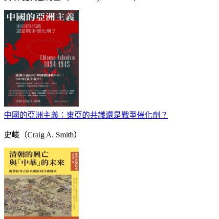
中國的亞洲主義：東亞的共識還是戰爭催化劑？
史峻（Craig A. Smith）