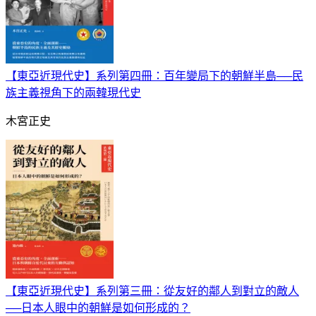
【東亞近現代史】系列第四冊：百年變局下的朝鮮半島──民
族主義視角下的兩韓現代史
木宮正史
【東亞近現代史】系列第三冊：從友好的鄰人到對立的敵人
──日本人眼中的朝鮮是如何形成的？