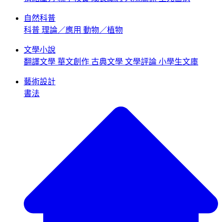
自然科普
科普
理論／應用
動物／植物
文學小說
翻譯文學
華文創作
古典文學
文學評論
小學生文庫
藝術設計
書法