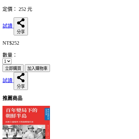
定價：
252
元
試讀
分享
NT$252
數量：
立即購買
加入購物車
試讀
分享
推薦商品