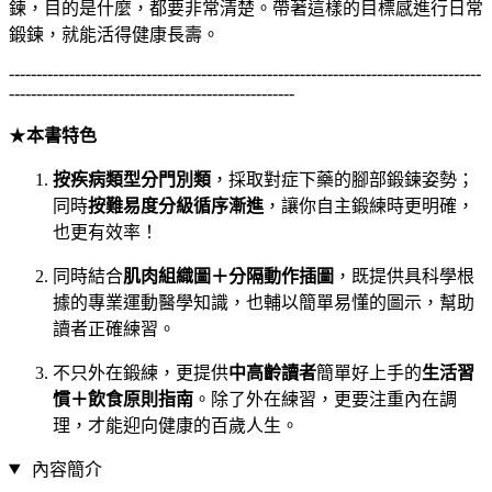
鍊，目的是什麼，都要非常清楚。帶著這樣的目標感進行日常
鍛鍊，就能活得健康長壽。
--------------------------------------------------------------------------------------
----------------------------------------------------
★
本書特色
按疾病類型分門別類
，採取對症下藥的腳部鍛鍊姿勢；
同時
按難易度分級循序漸進
，讓你自主鍛練時更明確，
也更有效率！
同時結合
肌肉組織圖＋分隔動作插圖
，既提供具科學根
據的專業運動醫學知識，也輔以簡單易懂的圖示，幫助
讀者正確練習。
不只外在鍛練，更提供
中高齡讀者
簡單好上手的
生活習
慣＋飲食原則指南
。除了外在練習，更要注重內在調
理，才能迎向健康的百歲人生。
內容簡介