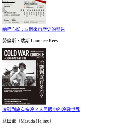
納粹心態 : 12個來自歷史的警告
勞倫斯‧瑞斯 Laurence Rees
冷戰到底有多冷？人民眼中的冷戰世界
益田肇（Masuda Hajimu）