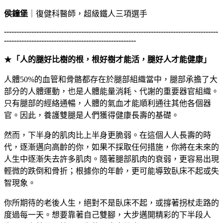
侯鐘堡
｜復健科醫師，超級鐵人三項選手
--------------------------------------------------------------------------------------
-----------------------------------------------------
★
「人的腿好比樹的根，根好樹才能活，腿好人才能健康」
人體50%的血管和骨骼都存在於腿部組織當中，腿部承擔了大
部分的人體運動，也是人體能量消耗、代謝的重要器官組織。
只有腿部的經絡通暢，人體的氣血才能順利通往其他各個器
官。因此，養護雙腿是人們獲得健康長壽的基礎。
然而，下半身的肌肉比上半身更脆弱。在這個人人長壽的時
代，逐漸邁向高齡的你，如果不採取任何措施，你將在未來的
人生中逐漸失去許多肌肉。隨著腿部肌肉的衰弱，更容易出現
輕微的跌倒和骨折；根據你的年齡，更可能導致臥床不起或失
智現象。
你所期待的老後人生，絕對不是臥床不起，或撐著拐杖走路的
度過每一天。想要靠著自己雙腳，大步邁開精彩的下半段人