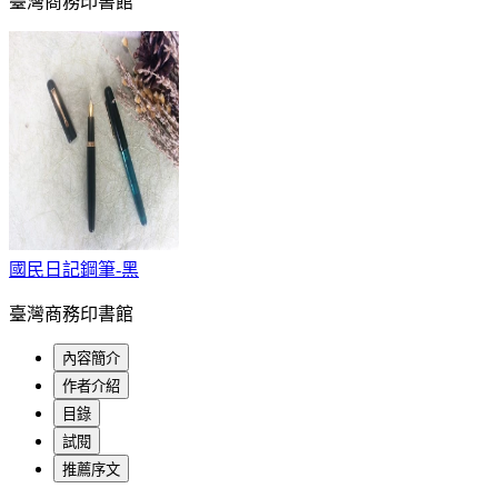
臺灣商務印書館
國民日記鋼筆-黑
臺灣商務印書館
內容簡介
作者介紹
目錄
試閱
推薦序文