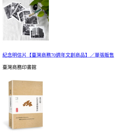
紀念明信片【臺灣商務70週年文創商品】／單張販售
臺灣商務印書館