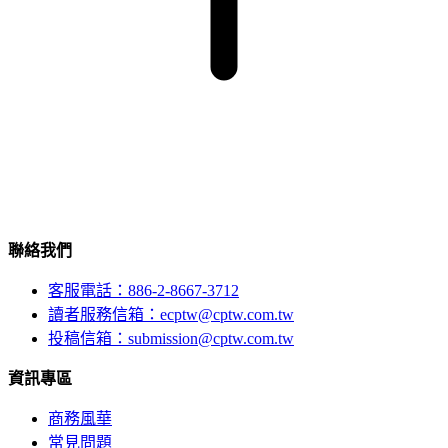
聯絡我們
客服電話：886-2-8667-3712
讀者服務信箱：ecptw@cptw.com.tw
投稿信箱：
submission@cptw.com.tw
資訊專區
商務風華
常見問題