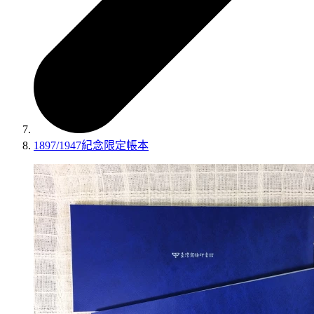
1897/1947紀念限定帳本