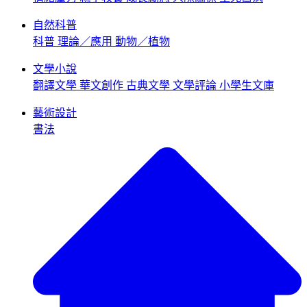
自然科普
科普
理論／應用
動物／植物
文學小說
翻譯文學
華文創作
古典文學
文學評論
小學生文庫
藝術設計
書法