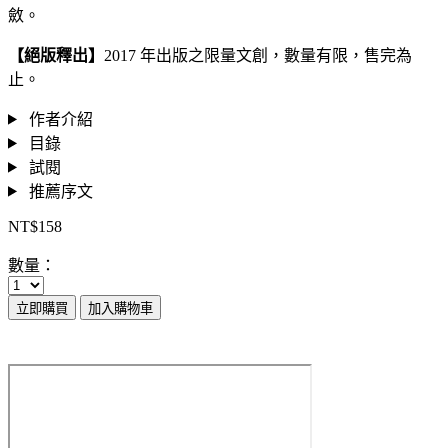
斂。
【絕版釋出】
2017 年出版之限量文創，數量有限，售完為
止。
作者介紹
目錄
試閱
推薦序文
NT$158
數量：
立即購買
加入購物車