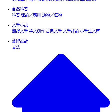
自然科普
科普
理論／應用
動物／植物
文學小說
翻譯文學
華文創作
古典文學
文學評論
小學生文庫
藝術設計
書法