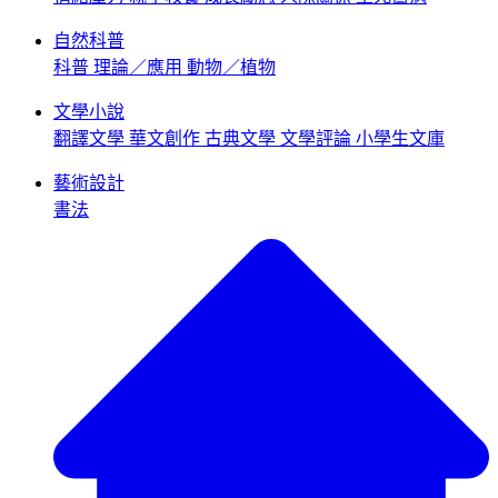
自然科普
科普
理論／應用
動物／植物
文學小說
翻譯文學
華文創作
古典文學
文學評論
小學生文庫
藝術設計
書法