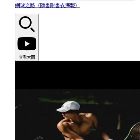
網球之路（隨書附書衣海報）
查看大圖