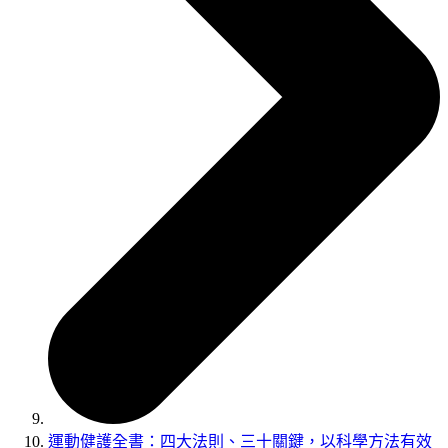
運動健護全書：四大法則、三十關鍵，以科學方法有效