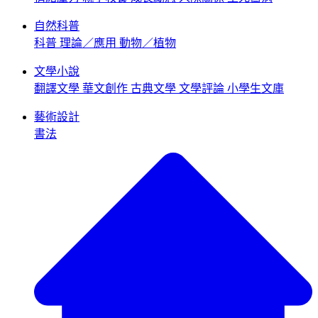
自然科普
科普
理論／應用
動物／植物
文學小說
翻譯文學
華文創作
古典文學
文學評論
小學生文庫
藝術設計
書法