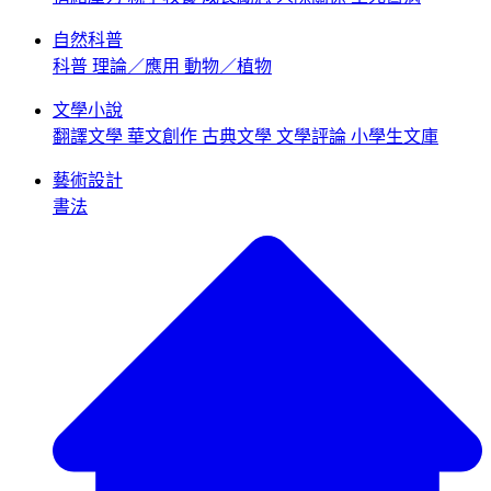
自然科普
科普
理論／應用
動物／植物
文學小說
翻譯文學
華文創作
古典文學
文學評論
小學生文庫
藝術設計
書法