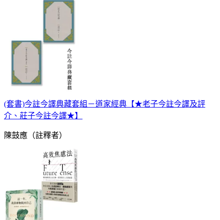
(套書)今註今譯典藏套組－道家經典【★老子今註今譯及評
介、莊子今註今譯★】
陳鼓應（註釋者）