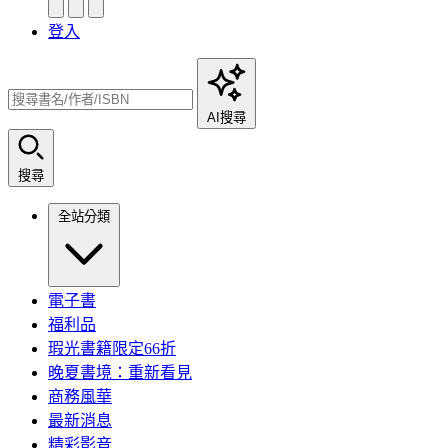
登入
AI搜尋
搜尋
全站分類
電子書
福利品
瑕光書籍限定66折
晚夏書境：重新看見
商務風華
最新消息
精彩影音