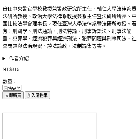
曾任中央警官學校教授兼警政研究所主任、輔仁大學法律系暨
法研所教授、政治大學法律系教授兼系主任暨法研所所長、中
國比較法學會理事長。現任臺灣大學法律系暨法研所教授。著
有：刑罰學、刑法通論、刑法特論、刑事訴訟法、刑事法論
叢、犯罪學、經濟犯罪與經濟刑法、犯罪問題與刑事司法、社
會問題與法治現況、談法論政、法制論集等書。
作者介紹
NT$316
數量：
立即購買
加入購物車