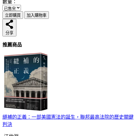
數量：
立即購買
加入購物車
分享
推薦商品
縫補的正義：一部美國憲法的誕生，聯邦最高法院的歷史關鍵
判決