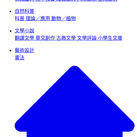
自然科普
科普
理論／應用
動物／植物
文學小說
翻譯文學
華文創作
古典文學
文學評論
小學生文庫
藝術設計
書法