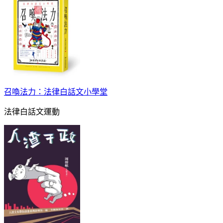
召喚法力：法律白話文小學堂
法律白話文運動