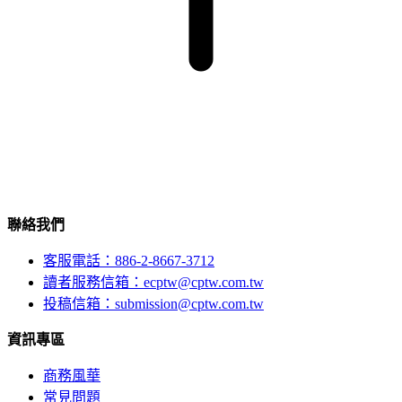
聯絡我們
客服電話：886-2-8667-3712
讀者服務信箱：ecptw@cptw.com.tw
投稿信箱：
submission@cptw.com.tw
資訊專區
商務風華
常見問題