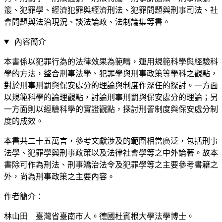
叢、犯罪學、經濟犯罪與經濟刑法、犯罪問題與刑事司法、社
會問題與法治現況、談法論政、法制論集等書。
內容簡介
本書係以犯罪行為的法律效果為範疇，運用規範科學與經驗科
學的方法，整合刑事法學、犯罪學與刑事政策等學科之觀點，
對於刑事刑罰與保安處分的理論與制度作深任的探討。一方面
以規範科學的論理觀點，討論刑事刑罰與保安處分的理論；另
一方面則以經驗科學的實證觀點，探討刑詈制度與保安處分制
度的成效。
本書共二十五萬言，參考文獻涉及的範圍相當廣泛，包括刑事
法學、犯罪學與刑事政策以及法律社會學等之中外論著。故本
書除可作為刑法、刑事矯治法令及犯罪學等之主要參考書籍之
外，尚為刑事政策之主要內容。
作者簡介：
林山田 臺灣省臺南市人。德國杜賓根大學法學博士。