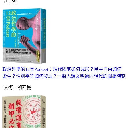
江仲淵
政治哲學的12堂Podcast：現代國家如何成形？民主自由如何
誕生？性別平等如何發展？一探人類文明邁向現代的關鍵時刻
大衛．朗西曼