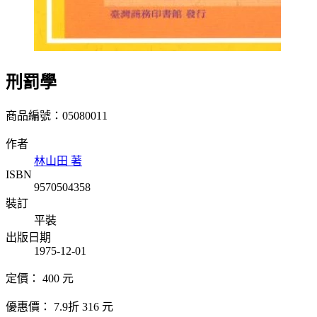
刑罰學
商品編號：05080011
作者
林山田 著
ISBN
9570504358
裝訂
平裝
出版日期
1975-12-01
定價：
400
元
優惠價：
7.9折
316
元