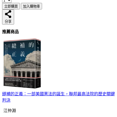
立即購買
加入購物車
分享
推薦商品
縫補的正義：一部美國憲法的誕生，聯邦最高法院的歷史關鍵
判決
江仲淵