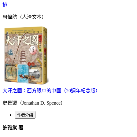
排
周偉航（人渣文本）
大汗之國：西方眼中的中國（20週年紀念版）
史景遷（Jonathan D. Spence）
作者介紹
許雅棠 著