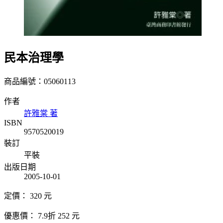
民本治理學
商品編號：05060113
作者
許雅棠 著
ISBN
9570520019
裝訂
平裝
出版日期
2005-10-01
定價：
320
元
優惠價：
7.9折
252
元