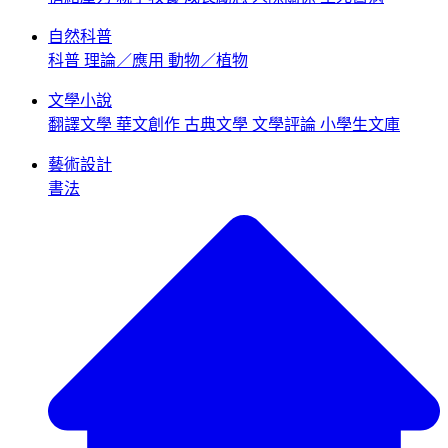
自然科普
科普
理論／應用
動物／植物
文學小說
翻譯文學
華文創作
古典文學
文學評論
小學生文庫
藝術設計
書法