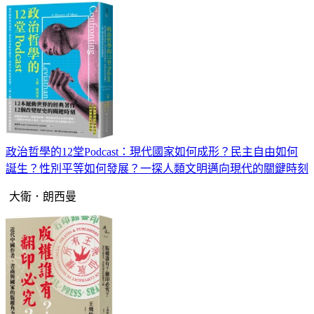
政治哲學的12堂Podcast：現代國家如何成形？民主自由如何
誕生？性別平等如何發展？一探人類文明邁向現代的關鍵時刻
大衛．朗西曼