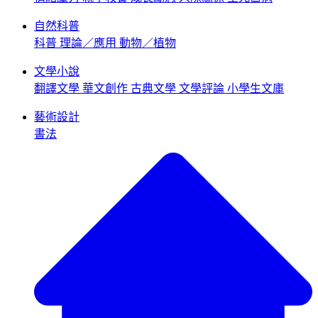
自然科普
科普
理論／應用
動物／植物
文學小說
翻譯文學
華文創作
古典文學
文學評論
小學生文庫
藝術設計
書法