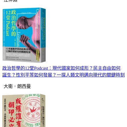
政治哲學的12堂Podcast：現代國家如何成形？民主自由如何
誕生？性別平等如何發展？一探人類文明邁向現代的關鍵時刻
大衛．朗西曼