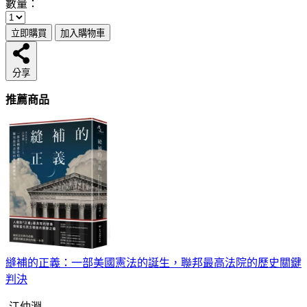
數量：
立即購買
加入購物車
分享
推薦商品
縫補的正義：一部美國憲法的誕生，聯邦最高法院的歷史關鍵
判決
江仲淵