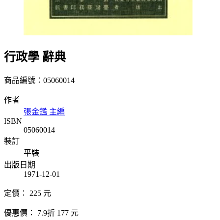
行政學 辭典
商品編號：05060014
作者
張金鑑 主編
ISBN
05060014
裝訂
平裝
出版日期
1971-12-01
定價：
225
元
優惠價：
7.9折
177
元