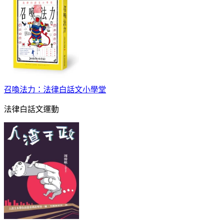
召喚法力：法律白話文小學堂
法律白話文運動