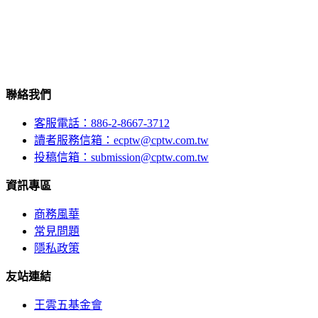
聯絡我們
客服電話：886-2-8667-3712
讀者服務信箱：ecptw@cptw.com.tw
投稿信箱：
submission@cptw.com.tw
資訊專區
商務風華
常見問題
隱私政策
友站連結
王雲五基金會