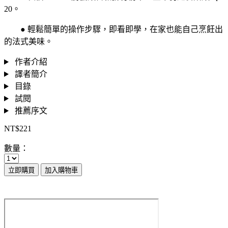
20。
● 輕鬆簡單的操作步驟，即看即學，在家也能自己烹飪出
的法式美味。
作者介紹
譯者簡介
目錄
試閱
推薦序文
NT$221
數量：
立即購買
加入購物車