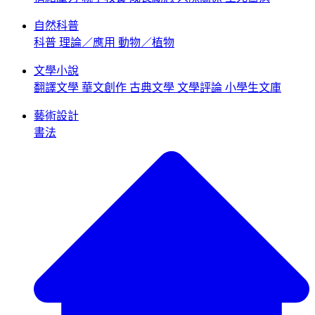
自然科普
科普
理論／應用
動物／植物
文學小說
翻譯文學
華文創作
古典文學
文學評論
小學生文庫
藝術設計
書法