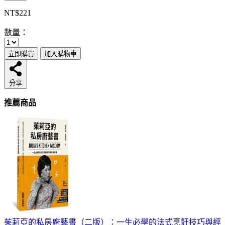
NT$221
數量：
立即購買
加入購物車
分享
推薦商品
茱莉亞的私房廚藝書（二版）：一生必學的法式烹飪技巧與經