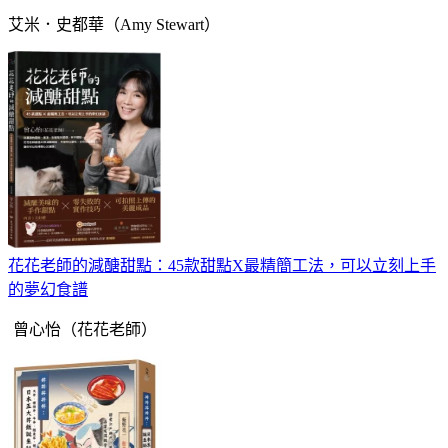
艾米．史都華（Amy Stewart）
花花老師的減醣甜點：45款甜點X最精簡工法，可以立刻上手
的夢幻食譜
曾心怡（花花老師）