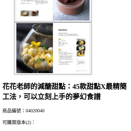
花花老師的減醣甜點：45款甜點X最精簡
工法，可以立刻上手的夢幻食譜
商品編號：04020040
可購買版本(2)：