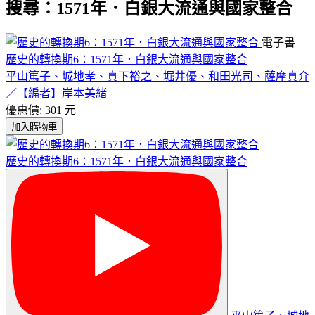
搜尋：1571年．白銀大流通與國家整合
電子書
歷史的轉換期6：1571年．白銀大流通與國家整合
平山篤子、城地孝、真下裕之、堀井優、和田光司、薩摩真介
／【編者】岸本美緒
優惠價: 301 元
加入購物車
歷史的轉換期6：1571年．白銀大流通與國家整合