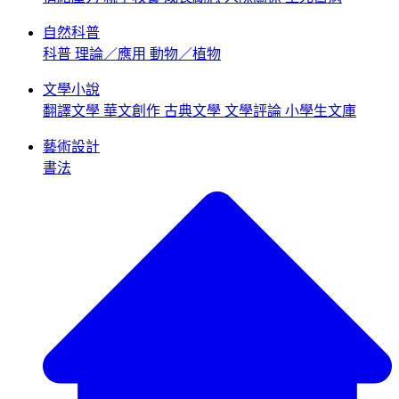
自然科普
科普
理論／應用
動物／植物
文學小說
翻譯文學
華文創作
古典文學
文學評論
小學生文庫
藝術設計
書法