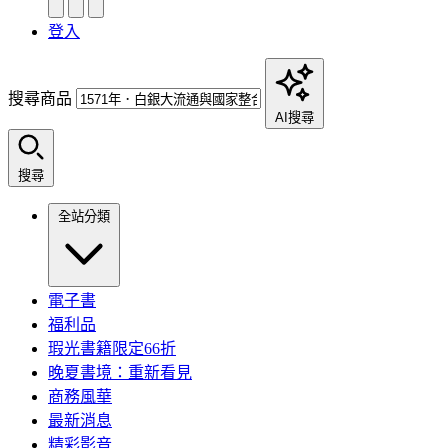
登入
搜尋商品
AI搜尋
搜尋
全站分類
電子書
福利品
瑕光書籍限定66折
晚夏書境：重新看見
商務風華
最新消息
精彩影音