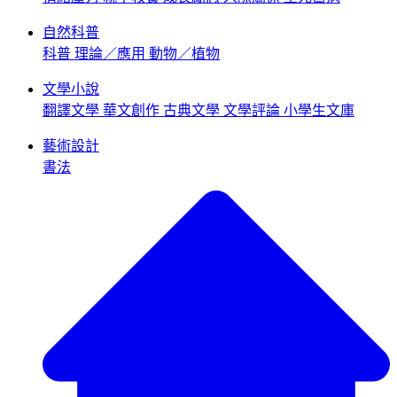
自然科普
科普
理論／應用
動物／植物
文學小說
翻譯文學
華文創作
古典文學
文學評論
小學生文庫
藝術設計
書法